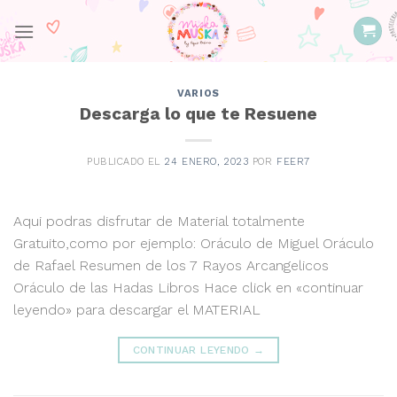
Skip
to
content
VARIOS
Descarga lo que te Resuene
PUBLICADO EL
24 ENERO, 2023
POR
FEER7
Aqui podras disfrutar de Material totalmente
Gratuito,como por ejemplo: Oráculo de Miguel Oráculo
de Rafael Resumen de los 7 Rayos Arcangelicos
Oráculo de las Hadas Libros Hace click en «continuar
leyendo» para descargar el MATERIAL
CONTINUAR LEYENDO
→