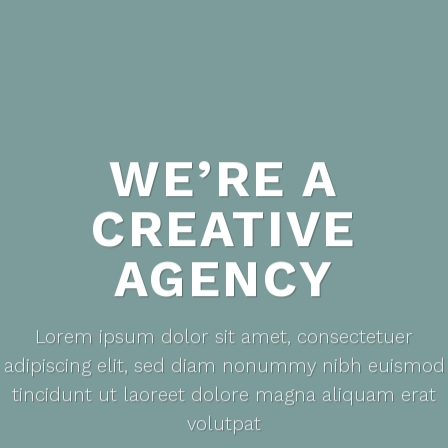
WE’RE A
CREATIVE
AGENCY
Lorem ipsum dolor sit amet, consectetuer
adipiscing elit, sed diam nonummy nibh euismod
tincidunt ut laoreet dolore magna aliquam erat
volutpat