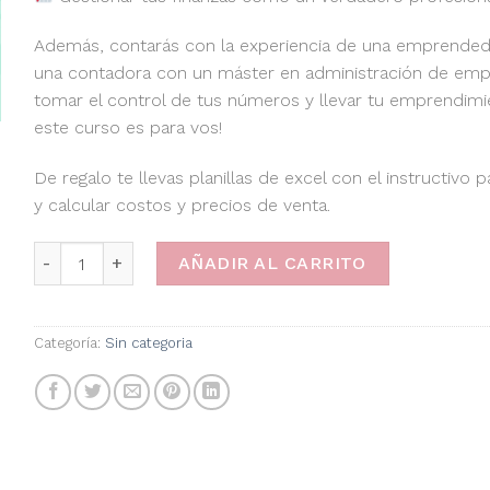
Además, contarás con la experiencia de una emprende
una contadora con un máster en administración de empre
tomar el control de tus números y llevar tu emprendimien
este curso es para vos!
De regalo te llevas planillas de excel con el instructivo
y calcular costos y precios de venta.
Curso "Costos de mi emprendimiento" cantidad
AÑADIR AL CARRITO
Categoría:
Sin categoria