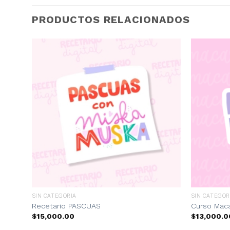
PRODUCTOS RELACIONADOS
SIN CATEGORIA
SIN CATEGOR
Recetario PASCUAS
Curso Mac
$
15,000.00
$
13,000.0