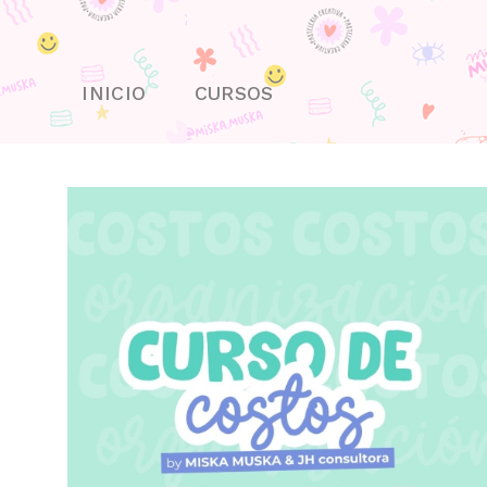
Skip
to
content
INICIO
CURSOS