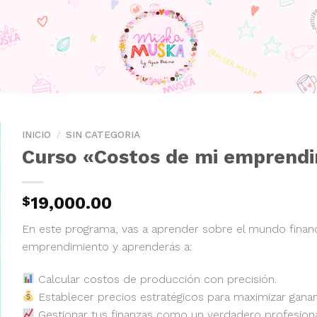
INICIO
/
SIN CATEGORIA
Curso «Costos de mi emprend
$
19,000.00
En este programa, vas a aprender sobre el mundo financ
emprendimiento y aprenderás a:
Calcular costos de producción con precisión.
Establecer precios estratégicos para maximizar ganan
Gestionar tus finanzas como un verdadero profesiona