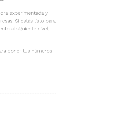
dora experimentada y
sas. Si estás listo para
to al siguiente nivel,
 para poner tus números