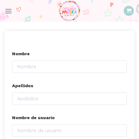
Skip
to
content
Nombre
Apellidos
Nombre de usuario